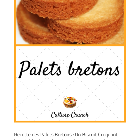
Recette des Palets Bretons : Un Biscuit Croquant