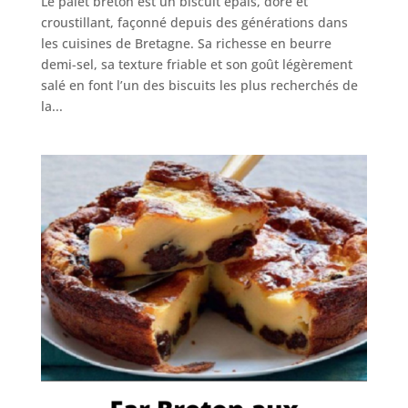
Le palet breton est un biscuit épais, doré et
croustillant, façonné depuis des générations dans
les cuisines de Bretagne. Sa richesse en beurre
demi-sel, sa texture friable et son goût légèrement
salé en font l’un des biscuits les plus recherchés de
la...