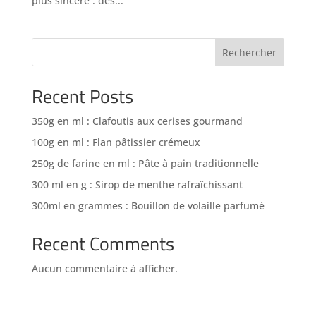
plus sincère : des...
Rechercher
Recent Posts
350g en ml : Clafoutis aux cerises gourmand
100g en ml : Flan pâtissier crémeux
250g de farine en ml : Pâte à pain traditionnelle
300 ml en g : Sirop de menthe rafraîchissant
300ml en grammes : Bouillon de volaille parfumé
Recent Comments
Aucun commentaire à afficher.