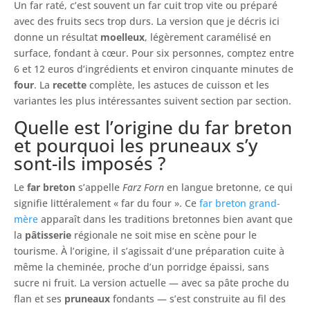
Un far raté, c’est souvent un far cuit trop vite ou préparé
avec des fruits secs trop durs. La version que je décris ici
donne un résultat
moelleux
, légèrement caramélisé en
surface, fondant à cœur. Pour six personnes, comptez entre
6 et 12 euros d’ingrédients et environ cinquante minutes de
four
. La
recette
complète, les astuces de cuisson et les
variantes les plus intéressantes suivent section par section.
Quelle est l’origine du far breton
et pourquoi les pruneaux s’y
sont-ils imposés ?
Le
far breton
s’appelle
Farz Forn
en langue bretonne, ce qui
signifie littéralement « far du four ». Ce
far breton grand-
mère
apparaît dans les traditions bretonnes bien avant que
la
pâtisserie
régionale ne soit mise en scène pour le
tourisme. À l’origine, il s’agissait d’une préparation cuite à
même la cheminée, proche d’un porridge épaissi, sans
sucre ni fruit. La version actuelle — avec sa pâte proche du
flan et ses
pruneaux
fondants — s’est construite au fil des