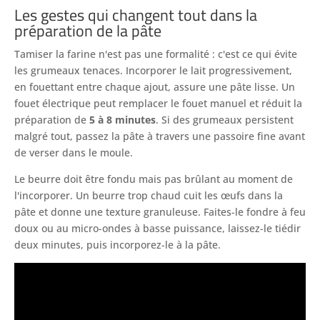
Les gestes qui changent tout dans la
préparation de la pâte
Tamiser la farine n'est pas une formalité : c'est ce qui évite
les grumeaux tenaces. Incorporer le lait progressivement,
en fouettant entre chaque ajout, assure une pâte lisse. Un
fouet électrique peut remplacer le fouet manuel et réduit la
préparation de
5 à 8 minutes
. Si des grumeaux persistent
malgré tout, passez la pâte à travers une passoire fine avant
de verser dans le moule.
Le beurre doit être fondu mais pas brûlant au moment de
l'incorporer. Un beurre trop chaud cuit les œufs dans la
pâte et donne une texture granuleuse. Faites-le fondre à feu
doux ou au micro-ondes à basse puissance, laissez-le tiédir
deux minutes, puis incorporez-le à la pâte.