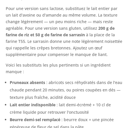
Pour une version sans lactose, substituez le lait entier par
un lait d'avoine ou d'amande au même volume. La texture
change légèrement — un peu moins riche — mais reste
agréable. Pour une version sans gluten, utilisez
200 g de
farine de riz et 50 g de farine de sarrasin
à la place de la
farine T55. Le sarrasin donne une note légèrement noisettée
qui rappelle les crêpes bretonnes. Ajoutez un œuf
supplémentaire pour compenser le manque de liant.
Voici les substituts les plus pertinents si un ingrédient
manque :
Pruneaux absents
: abricots secs réhydratés dans de l'eau
chaude pendant 20 minutes, ou poires coupées en dés —
texture plus fraîche, acidité douce
Lait entier indisponible
: lait demi-écrémé + 10 cl de
crème liquide pour retrouver l'onctuosité
Beurre demi-sel remplacé
: beurre doux + une pincée
généreuse de fleur de sel dans la pâte