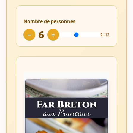
Nombre de personnes
6
−
+
2–12