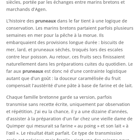
siècles, portée par les échanges entre marins bretons et
marchands d’Agen.
L’histoire des
pruneaux
dans le far tient à une logique de
conservation. Les marins bretons partaient parfois plusieurs
semaines en mer pour la pêche à la morue. Ils
embarquaient des provisions longue durée : biscuits de
mer, lard, et pruneaux séchés, troqués lors des escales
contre leur poisson. Au retour, ces fruits secs finissaient
naturellement dans les préparations cuites du quotidien. Le
far aux
pruneaux
est donc né d’une contrainte logistique
autant que d’un goût : la douceur caramélisée du fruit
compensait l’austérité d’une pâte à base de farine et de lait.
Chaque famille bretonne garde sa version, parfois
transmise sans recette écrite, uniquement par observation
et répétition. J’ai eu la chance, il y a une dizaine d’années,
d’assister à la préparation d’un far chez une vieille dame de
Quimper qui mesurait sa farine « au poing » et son lait « à
l’œil ». Le résultat était parfait. Ce type de transmission