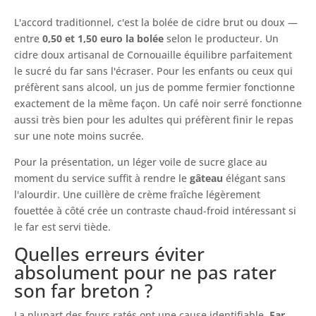
L'accord traditionnel, c'est la bolée de cidre brut ou doux —
entre
0,50 et 1,50 euro la bolée
selon le producteur. Un
cidre doux artisanal de Cornouaille équilibre parfaitement
le sucré du far sans l'écraser. Pour les enfants ou ceux qui
préfèrent sans alcool, un jus de pomme fermier fonctionne
exactement de la même façon. Un café noir serré fonctionne
aussi très bien pour les adultes qui préfèrent finir le repas
sur une note moins sucrée.
Pour la présentation, un léger voile de sucre glace au
moment du service suffit à rendre le
gâteau
élégant sans
l'alourdir. Une cuillère de crème fraîche légèrement
fouettée à côté crée un contraste chaud-froid intéressant si
le far est servi tiède.
Quelles erreurs éviter
absolument pour ne pas rater
son far breton ?
La plupart des fours ratés ont une cause identifiable.
Far