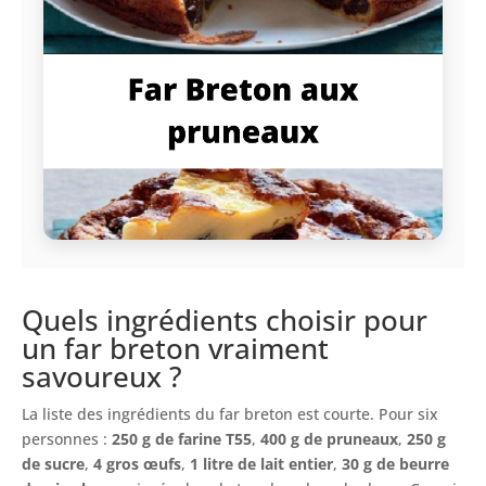
Quels ingrédients choisir pour
un far breton vraiment
savoureux ?
La liste des ingrédients du far breton est courte. Pour six
personnes :
250 g de farine T55
,
400 g de pruneaux
,
250 g
de sucre
,
4 gros œufs
,
1 litre de lait entier
,
30 g de beurre