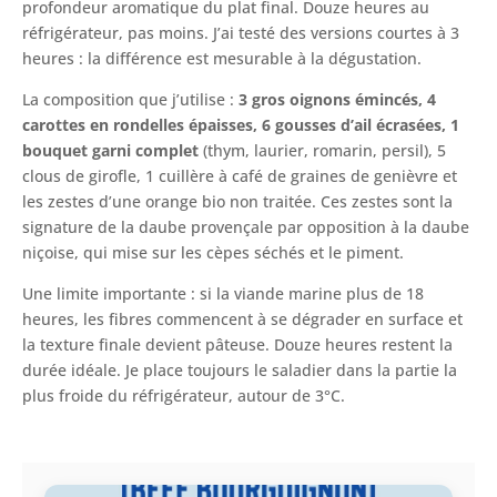
profondeur aromatique du plat final. Douze heures au
réfrigérateur, pas moins. J’ai testé des versions courtes à 3
heures : la différence est mesurable à la dégustation.
La composition que j’utilise :
3 gros oignons émincés, 4
carottes en rondelles épaisses, 6 gousses d’ail écrasées, 1
bouquet garni complet
(thym, laurier, romarin, persil), 5
clous de girofle, 1 cuillère à café de graines de genièvre et
les zestes d’une orange bio non traitée. Ces zestes sont la
signature de la daube provençale par opposition à la daube
niçoise, qui mise sur les cèpes séchés et le piment.
Une limite importante : si la viande marine plus de 18
heures, les fibres commencent à se dégrader en surface et
la texture finale devient pâteuse. Douze heures restent la
durée idéale. Je place toujours le saladier dans la partie la
plus froide du réfrigérateur, autour de 3°C.