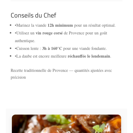
Conseils du Chef
12h minimum
•
Marinez la viande
pour un résultat optimal.
vin rouge corsé
•
Utilisez un
de Provence pour un goût
authentique.
3h à 160°C
•
Cuisson lente :
pour une viande fondante.
réchauffée le lendemain
•
La daube est encore meilleure
.
Recette traditionnelle de Provence — quantités ajustées avec
précision