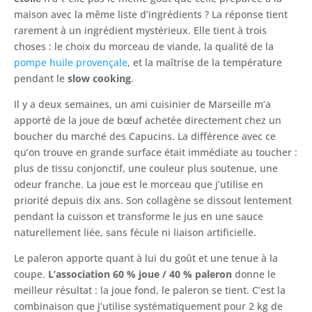
maison avec la même liste d’ingrédients ? La réponse tient
rarement à un ingrédient mystérieux. Elle tient à trois
choses : le choix du morceau de viande, la qualité de la
pompe huile provençale
, et la maîtrise de la température
pendant le
slow cooking
.
Il y a deux semaines, un ami cuisinier de Marseille m’a
apporté de la joue de bœuf achetée directement chez un
boucher du marché des Capucins. La différence avec ce
qu’on trouve en grande surface était immédiate au toucher :
plus de tissu conjonctif, une couleur plus soutenue, une
odeur franche. La joue est le morceau que j’utilise en
priorité depuis dix ans. Son collagène se dissout lentement
pendant la cuisson et transforme le jus en une sauce
naturellement liée, sans fécule ni liaison artificielle.
Le paleron apporte quant à lui du goût et une tenue à la
coupe.
L’association 60 % joue / 40 % paleron
donne le
meilleur résultat : la joue fond, le paleron se tient. C’est la
combinaison que j’utilise systématiquement pour 2 kg de