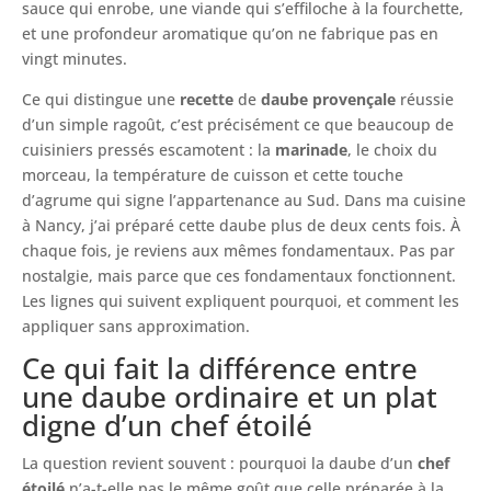
sauce qui enrobe, une viande qui s’effiloche à la fourchette,
et une profondeur aromatique qu’on ne fabrique pas en
vingt minutes.
Ce qui distingue une
recette
de
daube provençale
réussie
d’un simple ragoût, c’est précisément ce que beaucoup de
cuisiniers pressés escamotent : la
marinade
, le choix du
morceau, la température de cuisson et cette touche
d’agrume qui signe l’appartenance au Sud. Dans ma cuisine
à Nancy, j’ai préparé cette daube plus de deux cents fois. À
chaque fois, je reviens aux mêmes fondamentaux. Pas par
nostalgie, mais parce que ces fondamentaux fonctionnent.
Les lignes qui suivent expliquent pourquoi, et comment les
appliquer sans approximation.
Ce qui fait la différence entre
une daube ordinaire et un plat
digne d’un chef étoilé
La question revient souvent : pourquoi la daube d’un
chef
étoilé
n’a-t-elle pas le même goût que celle préparée à la