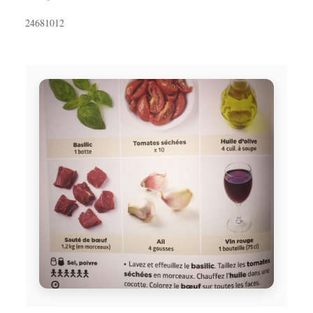
2
4
6
8
10
12