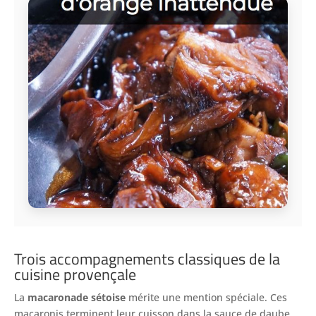
Trois accompagnements classiques de la
cuisine provençale
La
macaronade sétoise
mérite une mention spéciale. Ces
macaronis terminent leur cuisson dans la sauce de daube