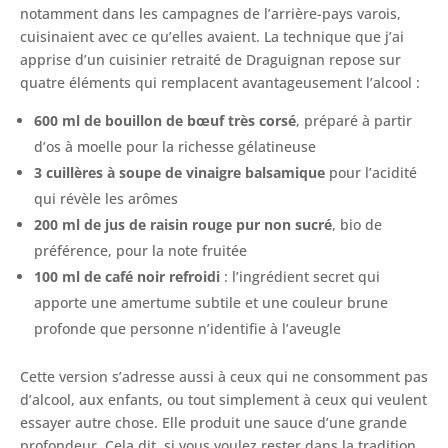
notamment dans les campagnes de l’arrière-pays varois,
cuisinaient avec ce qu’elles avaient. La technique que j’ai
apprise d’un cuisinier retraité de Draguignan repose sur
quatre éléments qui remplacent avantageusement l’alcool :
600 ml de bouillon de bœuf très corsé
, préparé à partir
d’os à moelle pour la richesse gélatineuse
3 cuillères à soupe de vinaigre balsamique
pour l’acidité
qui révèle les arômes
200 ml de jus de raisin rouge pur non sucré
, bio de
préférence, pour la note fruitée
100 ml de café noir refroidi
: l’ingrédient secret qui
apporte une amertume subtile et une couleur brune
profonde que personne n’identifie à l’aveugle
Cette version s’adresse aussi à ceux qui ne consomment pas
d’alcool, aux enfants, ou tout simplement à ceux qui veulent
essayer autre chose. Elle produit une sauce d’une grande
profondeur. Cela dit, si vous voulez rester dans la tradition