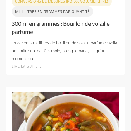
CONVERSIONS DE MESURES (POIDS, VOLUME, LITRE)
MILLILITRES EN GRAMMES PAR QUANTITÉ
300ml en grammes : Bouillon de volaille
parfumé
Trois cents millilitres de bouillon de volaille parfumé : voilà
un chiffre qui paraît simple, presque banal, jusqu’au
moment où…
LIRE LA SUITE...