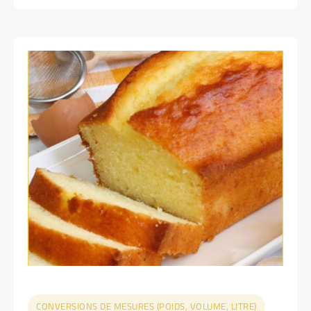
CONVERSIONS DE MESURES (POIDS, VOLUME, LITRE)