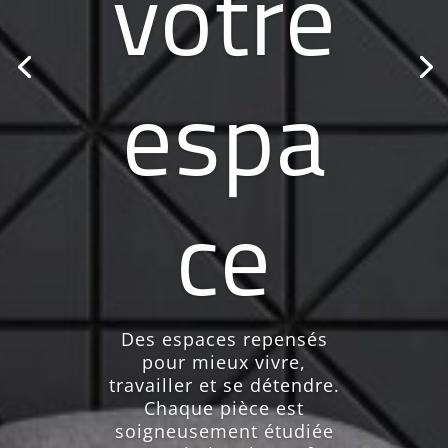
ance
s
Chaque projet, chaque
espace et chaque création
est pensé en harmonie
avec les dernières
tendances du design, de
la décoration et de