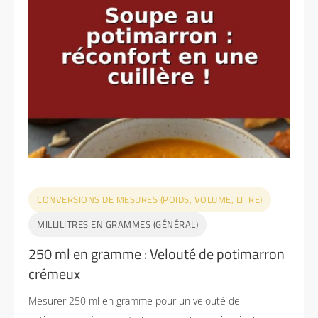
CONVERSIONS DE MESURES (POIDS, VOLUME, LITRE)
MILLILITRES EN GRAMMES (GÉNÉRAL)
250 ml en gramme : Velouté de potimarron
crémeux
Mesurer 250 ml en gramme pour un velouté de