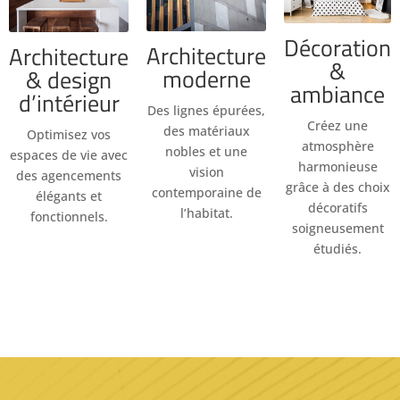
Décoration
Architecture
Architecture
&
moderne
& design
ambiance
d’intérieur
Des lignes épurées,
Créez une
des matériaux
Optimisez vos
atmosphère
nobles et une
espaces de vie avec
harmonieuse
vision
des agencements
grâce à des choix
contemporaine de
élégants et
décoratifs
l’habitat.
fonctionnels.
soigneusement
étudiés.