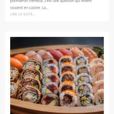
potimarron crémeux, c’est une question qui revient
souvent en cuisine. La…
LIRE LA SUITE...