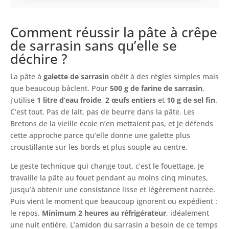
Comment réussir la pâte à crêpe
de sarrasin sans qu’elle se
déchire ?
La pâte à
galette de sarrasin
obéit à des règles simples mais
que beaucoup bâclent. Pour
500 g de farine de sarrasin
,
j’utilise
1 litre d’eau froide
,
2 œufs entiers
et
10 g de sel fin
.
C’est tout. Pas de lait, pas de beurre dans la pâte. Les
Bretons de la vieille école n’en mettaient pas, et je défends
cette approche parce qu’elle donne une galette plus
croustillante sur les bords et plus souple au centre.
Le geste technique qui change tout, c’est le fouettage. Je
travaille la pâte au fouet pendant au moins cinq minutes,
jusqu’à obtenir une consistance lisse et légèrement nacrée.
Puis vient le moment que beaucoup ignorent ou expédient :
le repos.
Minimum 2 heures au réfrigérateur
, idéalement
une nuit entière. L’amidon du sarrasin a besoin de ce temps