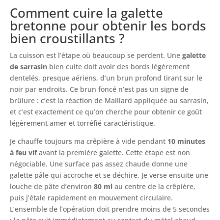
Comment cuire la galette
bretonne pour obtenir les bords
bien croustillants ?
La cuisson est l’étape où beaucoup se perdent. Une
galette
de sarrasin
bien cuite doit avoir des bords légèrement
dentelés, presque aériens, d’un brun profond tirant sur le
noir par endroits. Ce brun foncé n’est pas un signe de
brûlure : c’est la réaction de Maillard appliquée au sarrasin,
et c’est exactement ce qu’on cherche pour obtenir ce goût
légèrement amer et torréfié caractéristique.
Je chauffe toujours ma crêpière à vide pendant
10 minutes
à feu vif
avant la première galette. Cette étape est non
négociable. Une surface pas assez chaude donne une
galette pâle qui accroche et se déchire. Je verse ensuite une
louche de pâte d’environ
80 ml
au centre de la crêpière,
puis j’étale rapidement en mouvement circulaire.
L’ensemble de l’opération doit prendre moins de 5 secondes