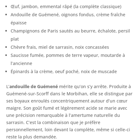
Œuf, jambon, emmental râpé (la complète classique)
Andouille de Guémené, oignons fondus, crème fraîche
épaisse
Champignons de Paris sautés au beurre, échalote, persil
plat
Chèvre frais, miel de sarrasin, noix concassées
Saucisse fumée, pommes de terre vapeur, moutarde à
l’ancienne
Épinards à la crème, oeuf poché, noix de muscade
L’
andouille de Guémené
mérite qu’on s’y arrête. Produite à
Guémené-sur-Scorff dans le Morbihan, elle se distingue par
ses boyaux enroulés concentriquement autour d’un cœur
maigre. Son goût fumé et légèrement acide se marie avec
une précision remarquable à l’amertume naturelle du
sarrasin. C’est la combinaison que je préfère
personnellement, loin devant la complète, même si celle-ci
reste la plus demandée.