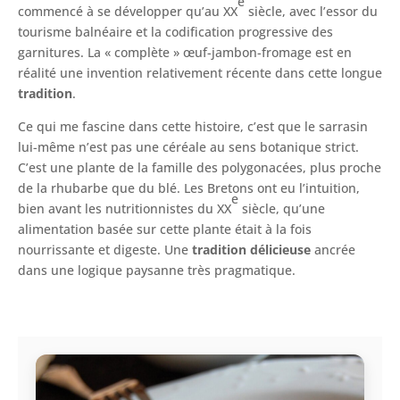
e
commencé à se développer qu’au XX
siècle, avec l’essor du
tourisme balnéaire et la codification progressive des
garnitures. La « complète » œuf-jambon-fromage est en
réalité une invention relativement récente dans cette longue
tradition
.
Ce qui me fascine dans cette histoire, c’est que le sarrasin
lui-même n’est pas une céréale au sens botanique strict.
C’est une plante de la famille des polygonacées, plus proche
de la rhubarbe que du blé. Les Bretons ont eu l’intuition,
e
bien avant les nutritionnistes du XX
siècle, qu’une
alimentation basée sur cette plante était à la fois
nourrissante et digeste. Une
tradition délicieuse
ancrée
dans une logique paysanne très pragmatique.