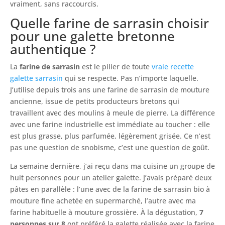
vraiment, sans raccourcis.
Quelle farine de sarrasin choisir
pour une galette bretonne
authentique ?
La
farine de sarrasin
est le pilier de toute
vraie recette
galette sarrasin
qui se respecte. Pas n’importe laquelle.
J’utilise depuis trois ans une farine de sarrasin de mouture
ancienne, issue de petits producteurs bretons qui
travaillent avec des moulins à meule de pierre. La différence
avec une farine industrielle est immédiate au toucher : elle
est plus grasse, plus parfumée, légèrement grisée. Ce n’est
pas une question de snobisme, c’est une question de goût.
La semaine dernière, j’ai reçu dans ma cuisine un groupe de
huit personnes pour un atelier galette. J’avais préparé deux
pâtes en parallèle : l’une avec de la farine de sarrasin bio à
mouture fine achetée en supermarché, l’autre avec ma
farine habituelle à mouture grossière. À la dégustation,
7
personnes sur 8
ont préféré la galette réalisée avec la farine