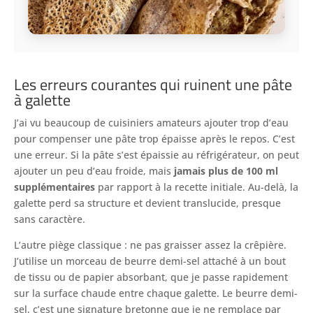
Les erreurs courantes qui ruinent une pâte
à galette
J’ai vu beaucoup de cuisiniers amateurs ajouter trop d’eau
pour compenser une pâte trop épaisse après le repos. C’est
une erreur. Si la pâte s’est épaissie au réfrigérateur, on peut
ajouter un peu d’eau froide, mais
jamais plus de 100 ml
supplémentaires
par rapport à la recette initiale. Au-delà, la
galette perd sa structure et devient translucide, presque
sans caractère.
L’autre piège classique : ne pas graisser assez la crêpière.
J’utilise un morceau de beurre demi-sel attaché à un bout
de tissu ou de papier absorbant, que je passe rapidement
sur la surface chaude entre chaque galette. Le beurre demi-
sel, c’est une signature bretonne que je ne remplace par