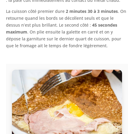
: la pâte cuit immédiatement au contact du métal chaud.
La cuisson côté premier dure
2 minutes 30 à 3 minutes
. On
retourne quand les bords se décollent seuls et que le
dessus n’est plus brillant. Le second côté :
45 secondes
maximum
. On plie ensuite la galette en carré et on y
dépose la garniture sur le dernier quart de cuisson, pour
que le fromage ait le temps de fondre légèrement.