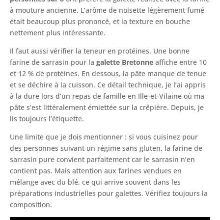
à mouture ancienne. L’arôme de noisette légèrement fumé
était beaucoup plus prononcé, et la texture en bouche
nettement plus intéressante.
Il faut aussi vérifier la teneur en protéines. Une bonne
farine de sarrasin pour la
galette Bretonne
affiche entre 10
et 12 % de protéines. En dessous, la pâte manque de tenue
et se déchire à la cuisson. Ce détail technique, je l’ai appris
à la dure lors d’un repas de famille en Ille-et-Vilaine où ma
pâte s’est littéralement émiettée sur la crêpière. Depuis, je
lis toujours l’étiquette.
Une limite que je dois mentionner : si vous cuisinez pour
des personnes suivant un régime sans gluten, la farine de
sarrasin pure convient parfaitement car le sarrasin n’en
contient pas. Mais attention aux farines vendues en
mélange avec du blé, ce qui arrive souvent dans les
préparations industrielles pour galettes. Vérifiez toujours la
composition.