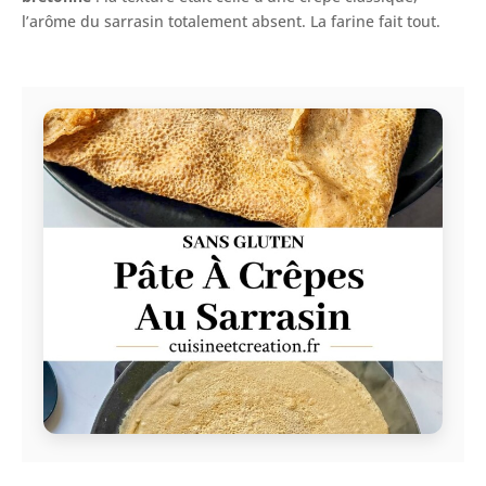
l’arôme du sarrasin totalement absent. La farine fait tout.