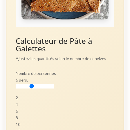
Calculateur de Pâte à
Galettes
Ajustez les quantités selon le nombre de convives
Nombre de personnes
6 pers.
2
4
6
8
10